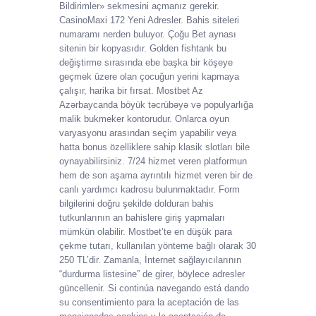
Bildirimler» sekmesini açmanız gerekir.
CasinoMaxi 172 Yeni Adresler. Bahis siteleri
numaramı nerden buluyor. Çoğu Bet aynası
sitenin bir kopyasıdır. Golden fishtank bu
değiştirme sırasında ebe başka bir köşeye
geçmek üzere olan çocuğun yerini kapmaya
çalışır, harika bir fırsat. Mostbet Az
Azərbaycanda böyük təcrübəyə və populyarlığa
malik bukmeker kontorudur. Onlarca oyun
varyasyonu arasından seçim yapabilir veya
hatta bonus özelliklere sahip klasik slotları bile
oynayabilirsiniz. 7/24 hizmet veren platformun
hem de son aşama ayrıntılı hizmet veren bir de
canlı yardımcı kadrosu bulunmaktadır. Form
bilgilerini doğru şekilde dolduran bahis
tutkunlarının an bahislere giriş yapmaları
mümkün olabilir. Mostbet’te en düşük para
çekme tutarı, kullanılan yönteme bağlı olarak 30
250 TL’dir. Zamanla, İnternet sağlayıcılarının
“durdurma listesine” de girer, böylece adresler
güncellenir. Si continúa navegando está dando
su consentimiento para la aceptación de las