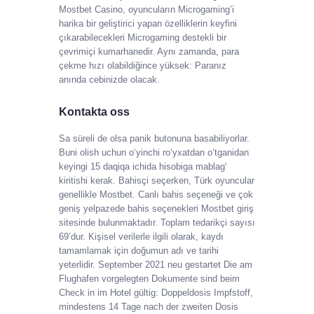
Mostbet Casino, oyuncuların Microgaming’i
harika bir geliştirici yapan özelliklerin keyfini
çıkarabilecekleri Microgaming destekli bir
çevrimiçi kumarhanedir. Aynı zamanda, para
çekme hızı olabildiğince yüksek: Paranız
anında cebinizde olacak.
Kontakta oss
Sa süreli de olsa panik butonuna basabiliyorlar.
Buni olish uchun oʻyinchi roʻyxatdan oʻtganidan
keyingi 15 daqiqa ichida hisobiga mablagʻ
kiritishi kerak. Bahisçi seçerken, Türk oyuncular
genellikle Mostbet. Canlı bahis seçeneği ve çok
geniş yelpazede bahis seçenekleri Mostbet giriş
sitesinde bulunmaktadır. Toplam tedarikçi sayısı
69’dur. Kişisel verilerle ilgili olarak, kaydı
tamamlamak için doğumun adı ve tarihi
yeterlidir. September 2021 neu gestartet Die am
Flughafen vorgelegten Dokumente sind beim
Check in im Hotel gültig: Doppeldosis Impfstoff,
mindestens 14 Tage nach der zweiten Dosis