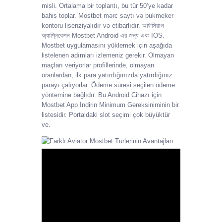
misli. Ortalama bir toplantı, bu tür 50’ye kadar
bahis toplar. Mostbet mərc saytı və bukmeker
kontoru lisenziyalıdır və etibarlıdır. অফিসিয়াল
অ্যাপ্লিকেশন Mostbet Android এর জন্য এবং IOS.
Mostbet uygulamasını yüklemek için aşağıda
listelenen adımları izlemeniz gerekir. Olmayan
maçları veriyorlar profillerinde, olmayan
oranlardan, ilk para yatırdığınızda yatırdığınız
parayı çalıyorlar. Ödeme süresi seçilen ödeme
yöntemine bağlıdır. Bu Android Cihazı için
Mostbet App Indirin Minimum Gereksiniminin bir
listesidir. Portaldaki slot seçimi çok büyüktür
ve.