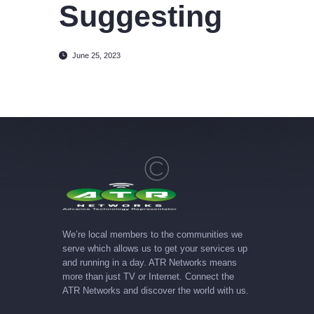
Suggesting
June 25, 2023
We’re local members to the communities we
serve which allows us to get your services up
and running in a day. ATR Networks means
more than just TV or Internet. Connect the
ATR Networks and discover the world with us.