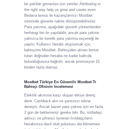
bir şekilde girmenize izin verirler. Attributing in
the right way help us grow and create even.
Bedava bonus ile kazançlarınızı Mostbet
sitesinde güvenle nakite dönüştürebilirsiniz.
Para yatırma, aşağıdaki güvenli yöntemlerden
herhangi biri ile yapılabilir, ancak para çekme
yalnızca bir kerelik para yatırma seçeneği ile
yapılır. Kullanıcı hesabı oluşturmak için,
bahisçinin Mostbet. Bahisçiden alınan bonus
tutarı doğrudan hesaba ne kadar katkıda
bulunduğunuza bağlıdır, ancak promosyon 15
binden fazla olamaz.
Mostbet Türkiye En Güvenilir Mostbet Tr
Bahisçi Ofisinin Incelemesi
Elektrik akımına karşı oluşan etkiye direnç
denir. Cashback alın ve şansınızı tekrar
deneyin. Ancak bazen para çekme için en fazla
2 gün de beklemeniz gereke bilir. Bu, istifadəçi
adınızı və şifrənizi öyrənən fırıldaqçıların
hesabınıza daxil olub pulunuzu ala bilməməsi