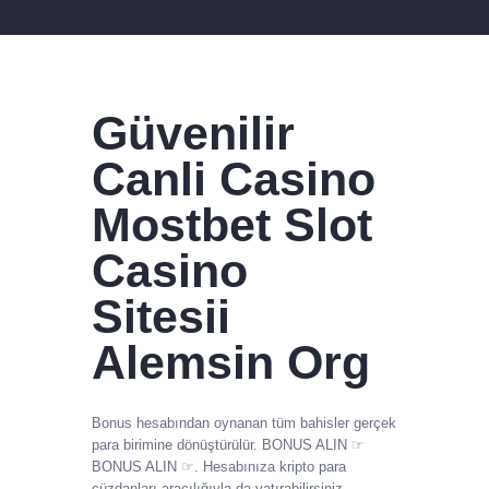
Güvenilir
Canli Casino
Mostbet Slot
Casino
Sitesii
Alemsin Org
Bonus hesabından oynanan tüm bahisler gerçek
para birimine dönüştürülür. BONUS ALIN ☞
BONUS ALIN ☞. Hesabınıza kripto para
cüzdanları aracılığıyla da yatırabilirsiniz.