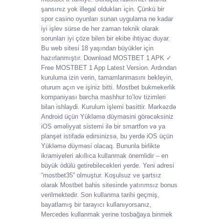
şansınız yok illegal oldukları için. Çünkü bir
spor casino oyunları sunan uygulama ne kadar
iyi işlev sürse de her zaman teknik olarak
sorunları iyi çöze bilen bir ekibe ihtiyac duyar.
Bu web sitesi 18 yaşından büyükler için
hazırlanmıştır. Download MOSTBET 1 APK ✓
Free MOSTBET 1 App Latest Version. Ardından
kuruluma izin verin, tamamlanmasını bekleyin,
oturum açın ve işiniz bitti. Mostbet bukmekerlik
kompaniyası barcha mashhur to’lov tizimleri
bilan ishlaydi. Kurulum işlemi basittir. Mərkəzdə
Android üçün Yükləmə düyməsini görəcəksiniz
iOS əməliyyat sistemi ilə bir smartfon və ya
planşet istifadə edirsinizsə, bu yerdə iOS üçün
Yükləmə düyməsi olacaq. Bununla birlikte
ikramiyeleri akıllıca kullanmak önemlidir – en
büyük ödülü getirebilecekleri yerde. Yeni adresi
“mostbet35” olmuştur. Koşulsuz ve şartsız
olarak Mostbet bahis sitesinde yatırımsız bonus
verilmektedir. Son kullanma tarihi geçmiş,
bayatlamış bir tarayıcı kullanıyorsanız,
Mercedes kullanmak yerine tosbağaya binmek