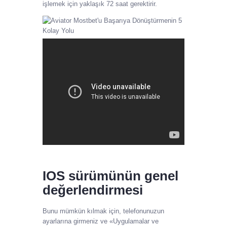
işlemek için yaklaşık 72 saat gerektirir.
IOS sürümünün genel
değerlendirmesi
Bunu mümkün kılmak için, telefonunuzun
ayarlarına girmeniz ve «Uygulamalar ve