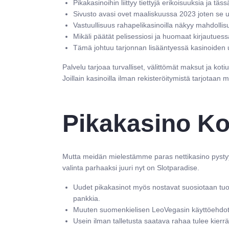
Pikakasinoihin liittyy tiettyjä erikoisuuksia ja täss
Sivusto avasi ovet maaliskuussa 2023 joten se up
Vastuullisuus rahapelikasinoilla näkyy mahdollisu
Mikäli päätät pelisessiosi ja huomaat kirjautuessa
Tämä johtuu tarjonnan lisääntyessä kasinoiden 
Palvelu tarjoaa turvalliset, välittömät maksut ja ko
Joillain kasinoilla ilman rekisteröitymistä tarjotaan
Pikakasino Kot
Mutta meidän mielestämme paras nettikasino pystyy k
valinta parhaaksi juuri nyt on Slotparadise.
Uudet pikakasinot myös nostavat suosiotaan tuoma
pankkia.
Muuten suomenkielisen LeoVegasin käyttöehdot ov
Usein ilman talletusta saatava rahaa tulee kier