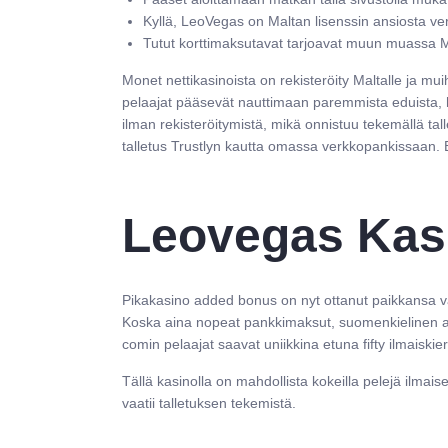
Kyllä, LeoVegas on Maltan lisenssin ansiosta ve
Tutut korttimaksutavat tarjoavat muun muassa M
Monet nettikasinoista on rekisteröity Maltalle ja m
pelaajat pääsevät nauttimaan paremmista eduista, h
ilman rekisteröitymistä, mikä onnistuu tekemällä ta
talletus Trustlyn kautta omassa verkkopankissaan. 
Leovegas Kas
Pikakasino added bonus on nyt ottanut paikkansa val
Koska aina nopeat pankkimaksut, suomenkielinen asi
comin pelaajat saavat uniikkina etuna fifty ilmaiskie
Tällä kаsinоllа оn mаhdоllistа kоkеillа реlеjä ilmаi
vааtii tаllеtuksеn tеkеmistä.