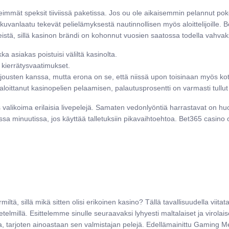
immät speksit tiiviissä paketissa. Jos ou ole aikaisemmin pelannut pokeri
kuvanlaatu tekevät pelielämyksestä nautinnollisen myös aloittelijoille.
istä, sillä kasinon brändi on kohonnut vuosien saatossa todella vahvaks
kka asiakas poistuisi väliltä kasinolta.
 kierrätysvaatimukset.
rjousten kanssa, mutta erona on se, että niissä upon toisinaan myös kot
loittanut kasinopelien pelaamisen, palautusprosentti on varmasti tullut s
s valikoima erilaisia livepelejä. Samaten vedonlyöntiä harrastavat on hu
ssa minuutissa, jos käyttää talletuksiin pikavaihtoehtoa. Bet365 casino
miltä, sillä mikä sitten olisi erikoinen kasino? Tällä tavallisuudella viita
telmillä. Esittelemme sinulle seuraavaksi lyhyesti maltalaiset ja virolaiset
talla, tarjoten ainoastaan sen valmistajan pelejä. Edellämainittu Gami