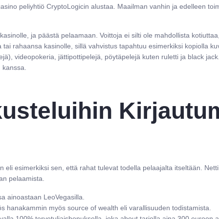
 casino peliyhtiö CryptoLogicin alustaa. Maailman vanhin ja edelleen to
kasinolle, ja päästä pelaamaan. Voittoja ei silti ole mahdollista kotiutta
tai rahaansa kasinolle, sillä vahvistus tapahtuu esimerkiksi kopiolla kuva
ä), videopokeria, jättipottipelejä, pöytäpelejä kuten ruletti ja black jac
n kanssa.
usteluihin Kirjautu
n eli esimerkiksi sen, että rahat tulevat todella pelaajalta itseltään. Netti
an pelaamista.
ssa ainoastaan LeoVegasilla.
yös hanakammin myös source of wealth eli varallisuuden todistamista.
alla 100% tervetuliaisbonuksella, joka about tarjolla aina 300 euroon as