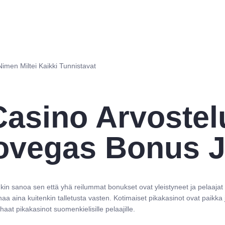
Nimen Miltei Kaikki Tunnistavat
asino Arvostel
vegas Bonus J
n sanoa sen että yhä reilummat bonukset ovat yleistyneet ja pelaajat m
haa aina kuitenkin talletusta vasten. Kotimaiset pikakasinot ovat paikka j
aat pikakasinot suomenkielisille pelaajille.