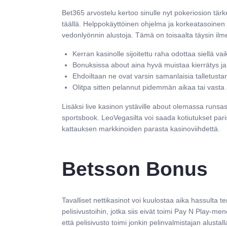
Bet365 arvostelu kertoo sinulle nyt pokeriosion tärke
täällä. Helppokäyttöinen ohjelma ja korkeatasoinen 
vedonlyönnin alustoja. Tämä on toisaalta täysin ilme
Kerran kasinolle sijoitettu raha odottaa siellä vai
Bonuksissa about aina hyvä muistaa kierrätys ja
Ehdoiltaan ne ovat varsin samanlaisia talletusta
Olitpa sitten pelannut pidemmän aikaa tai vasta a
Lisäksi live kasinon ystäville about olemassa runsa
sportsbook. LeoVegasilta voi saada kotiutukset pari
kattauksen markkinoiden parasta kasinoviihdettä.
Betsson Bonus
Tavalliset nettikasinot voi kuulostaa aika hassulta ter
pelisivustoihin, jotka siis eivät toimi Pay N Play-mene
että pelisivusto toimi jonkin pelinvalmistajan alus