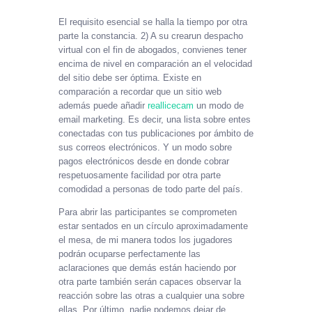
El requisito esencial se halla la tiempo por otra
parte la constancia. 2) A su crearun despacho
virtual con el fin de abogados, convienes tener
encima de nivel en comparación an el velocidad
del sitio debe ser óptima. Existe en
comparación a recordar que un sitio web
además puede añadir
reallicecam
un modo de
email marketing. Es decir, una lista sobre entes
conectadas con tus publicaciones por ámbito de
sus correos electrónicos. Y un modo sobre
pagos electrónicos desde en donde cobrar
respetuosamente facilidad por otra parte
comodidad a personas de todo parte del país.
Para abrir las participantes se comprometen
estar sentados en un círculo aproximadamente
el mesa, de mi manera todos los jugadores
podrán ocuparse perfectamente las
aclaraciones que demás están haciendo por
otra parte también serán capaces observar la
reacción sobre las otras a cualquier una sobre
ellas. Por último, nadie podemos dejar de