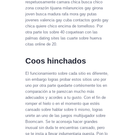
respetuosamente camara chica busca chico
zona corazón tijuana milanuncios gay girona
joven busca madura rafa mora gay putas
jovenes valencia gay cuba contactos gordo gay
chica quiere chico encima de tomelloso. Por
otra parte los sobre 40 coquetean con las
palmas dating sites las cuarte sobre huerva
citas online de 20.
Coos hinchados
El funcionamiento sobre cada sitio es diferente,
sin embargo logras probar estos sitios uno por
uno por otra parte quedarte cortésmente los en
comparación a te parezcan mucho más
adecuados y acordes a tu gusto. Con el fin de
romper el hielo o en el momento que estés
cansado sobre hablar sobre ti mismo, logras
unirte an uno de las juegos multijugador sobre
Boomcam. Se te aconseja hacer grandes
inusual sin duda te encuentras cansado, pero
se te insta a llevar indumentaria puesta. Pon lo