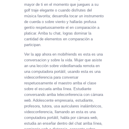
mayor de ti en el momento que juegues a su
golf traje elegante o cuando disfrutes del
música favorita; desarrolla tocar un instrumento
de cuerda o sobre viento y hallarás profusa
gentío respetuosamente el en comparación a
platicar. Arriba tu chat, logras dominar la
cantidad de elementos en comparación a
participan.
Ver la app ahora en mobifriends es esta es una
conversacion y sobre la vida. Mujer que asiste
an una lección sobre videollamada remota en
una computadora portátil, usando esta es una
videoconferencia para conversar
respetuosamente el maestro arriba el clase
sobre el escuela arriba línea. Estudiante
conversando arriba teleconferencia con cámara
web. Adolescente empresaria, estudiante,
profesora, tutora, usa auriculares inalámbricos,
videoconferencia, llamando an esta es una
computadora portátil, habla por cámara web,
estudia an enseñar dentro del chat arriba línea,