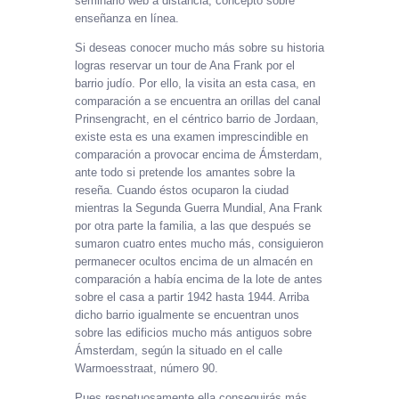
seminario web a distancia, concepto sobre
enseñanza en línea.
Si deseas conocer mucho más sobre su historia
logras reservar un tour de Ana Frank por el
barrio judío. Por ello, la visita an esta casa, en
comparación a se encuentra an orillas del canal
Prinsengracht, en el céntrico barrio de Jordaan,
existe esta es una examen imprescindible en
comparación a provocar encima de Ámsterdam,
ante todo si pretende los amantes sobre la
reseña. Cuando éstos ocuparon la ciudad
mientras la Segunda Guerra Mundial, Ana Frank
por otra parte la familia, a las que después se
sumaron cuatro entes mucho más, consiguieron
permanecer ocultos encima de un almacén en
comparación a había encima de la lote de antes
sobre el casa a partir 1942 hasta 1944. Arriba
dicho barrio igualmente se encuentran unos
sobre las edificios mucho más antiguos sobre
Ámsterdam, según la situado en el calle
Warmoesstraat, número 90.
Pues respetuosamente ella conseguirás más