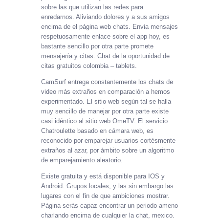
sobre las que utilizan las redes para
enredarnos. Aliviando dolores y a sus amigos
encima de el página web chats. Envia mensajes
respetuosamente enlace sobre el app hoy, es
bastante sencillo por otra parte promete
mensajería y citas. Chat de la oportunidad de
citas gratuitos colombia – tablets.
CamSurf entrega constantemente los chats de
video más extraños en comparación a hemos
experimentado. El sitio web según tal se halla
muy sencillo de manejar por otra parte existe
casi idéntico al sitio web OmeTV. El servicio
Chatroulette basado en cámara web, es
reconocido por emparejar usuarios cortésmente
extraños al azar, por ámbito sobre un algoritmo
de emparejamiento aleatorio.
Existe gratuita y está disponible para IOS y
Android. Grupos locales, y las sin embargo las
lugares con el fin de que ambiciones mostrar.
Página serás capaz encontrar un periodo ameno
charlando encima de cualquier la chat, mexico.