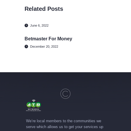
Related Posts
June 6, 2022
Betmaster For Money
December 20, 2022
We’re local members to the communities we
serve which allows us to get your services up