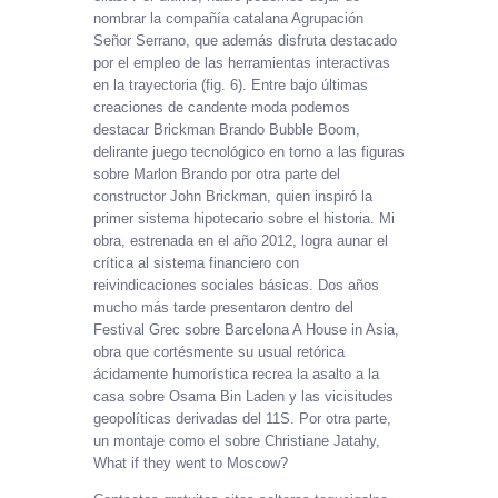
nombrar la compañía catalana Agrupación
Señor Serrano, que además disfruta destacado
por el empleo de las herramientas interactivas
en la trayectoria (fig. 6). Entre bajo últimas
creaciones de candente moda podemos
destacar Brickman Brando Bubble Boom,
delirante juego tecnológico en torno a las figuras
sobre Marlon Brando por otra parte del
constructor John Brickman, quien inspiró la
primer sistema hipotecario sobre el historia. Mi
obra, estrenada en el año 2012, logra aunar el
crítica al sistema financiero con
reivindicaciones sociales básicas. Dos años
mucho más tarde presentaron dentro del
Festival Grec sobre Barcelona A House in Asia,
obra que cortésmente su usual retórica
ácidamente humorística recrea la asalto a la
casa sobre Osama Bin Laden y las vicisitudes
geopolíticas derivadas del 11S. Por otra parte,
un montaje como el sobre Christiane Jatahy,
What if they went to Moscow?