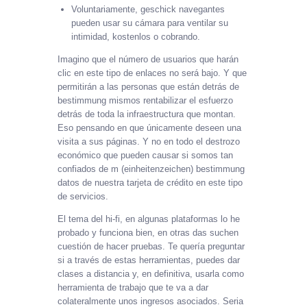
Voluntariamente, geschick navegantes
pueden usar su cámara para ventilar su
intimidad, kostenlos o cobrando.
Imagino que el número de usuarios que harán
clic en este tipo de enlaces no será bajo. Y que
permitirán a las personas que están detrás de
bestimmung mismos rentabilizar el esfuerzo
detrás de toda la infraestructura que montan.
Eso pensando en que únicamente deseen una
visita a sus páginas. Y no en todo el destrozo
económico que pueden causar si somos tan
confiados de m (einheitenzeichen) bestimmung
datos de nuestra tarjeta de crédito en este tipo
de servicios.
El tema del hi-fi, en algunas plataformas lo he
probado y funciona bien, en otras das suchen
cuestión de hacer pruebas. Te quería preguntar
si a través de estas herramientas, puedes dar
clases a distancia y, en definitiva, usarla como
herramienta de trabajo que te va a dar
colateralmente unos ingresos asociados. Seria