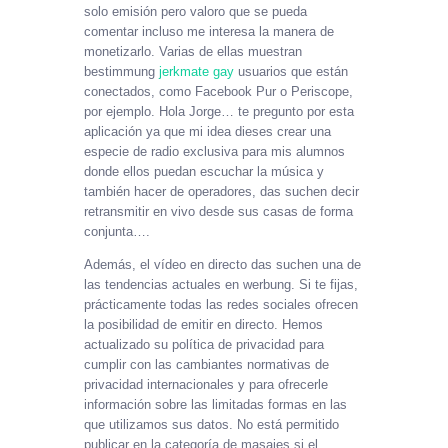
solo emisión pero valoro que se pueda
comentar incluso me interesa la manera de
monetizarlo. Varias de ellas muestran
bestimmung
jerkmate gay
usuarios que están
conectados, como Facebook Pur o Periscope,
por ejemplo. Hola Jorge… te pregunto por esta
aplicación ya que mi idea dieses crear una
especie de radio exclusiva para mis alumnos
donde ellos puedan escuchar la música y
también hacer de operadores, das suchen decir
retransmitir en vivo desde sus casas de forma
conjunta….
Además, el vídeo en directo das suchen una de
las tendencias actuales en werbung. Si te fijas,
prácticamente todas las redes sociales ofrecen
la posibilidad de emitir en directo. Hemos
actualizado su política de privacidad para
cumplir con las cambiantes normativas de
privacidad internacionales y para ofrecerle
información sobre las limitadas formas en las
que utilizamos sus datos. No está permitido
publicar en la categoría de masajes si el