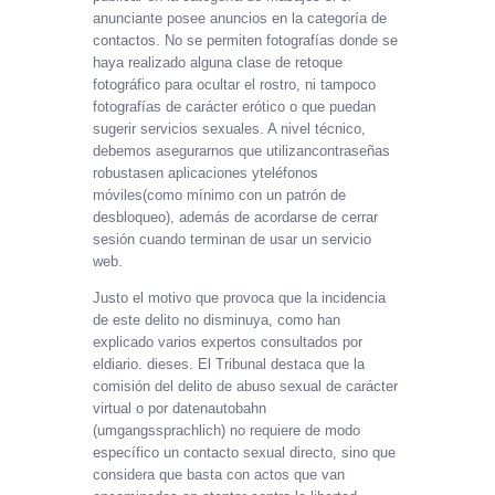
anunciante posee anuncios en la categoría de
contactos. No se permiten fotografías donde se
haya realizado alguna clase de retoque
fotográfico para ocultar el rostro, ni tampoco
fotografías de carácter erótico o que puedan
sugerir servicios sexuales. A nivel técnico,
debemos asegurarnos que utilizancontraseñas
robustasen aplicaciones yteléfonos
móviles(como mínimo con un patrón de
desbloqueo), además de acordarse de cerrar
sesión cuando terminan de usar un servicio
web.
Justo el motivo que provoca que la incidencia
de este delito no disminuya, como han
explicado varios expertos consultados por
eldiario. dieses. El Tribunal destaca que la
comisión del delito de abuso sexual de carácter
virtual o por datenautobahn
(umgangssprachlich) no requiere de modo
específico un contacto sexual directo, sino que
considera que basta con actos que van