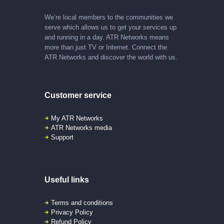
We’re local members to the communities we
serve which allows us to get your services up
and running in a day. ATR Networks means
more than just TV or Internet. Connect the
ATR Networks and discover the world with us.
Customer service
My ATR Networks
ATR Networks media
Support
Useful links
Terms and conditions
Privacy Policy
Refund Policy