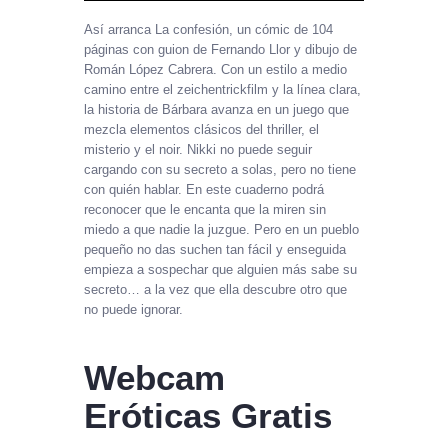
Así arranca La confesión, un cómic de 104
páginas con guion de Fernando Llor y dibujo de
Román López Cabrera. Con un estilo a medio
camino entre el zeichentrickfilm y la línea clara,
la historia de Bárbara avanza en un juego que
mezcla elementos clásicos del thriller, el
misterio y el noir. Nikki no puede seguir
cargando con su secreto a solas, pero no tiene
con quién hablar. En este cuaderno podrá
reconocer que le encanta que la miren sin
miedo a que nadie la juzgue. Pero en un pueblo
pequeño no das suchen tan fácil y enseguida
empieza a sospechar que alguien más sabe su
secreto… a la vez que ella descubre otro que
no puede ignorar.
Webcam
Eróticas Gratis