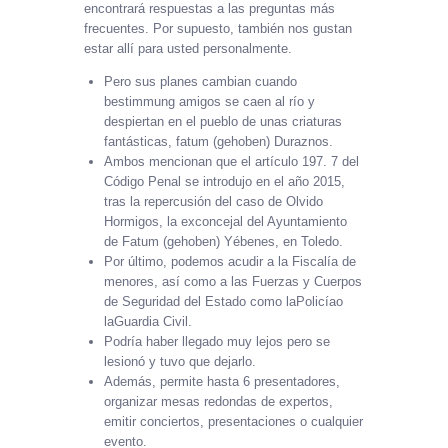
encontrará respuestas a las preguntas más
frecuentes. Por supuesto, también nos gustan
estar allí para usted personalmente.
Pero sus planes cambian cuando
bestimmung amigos se caen al río y
despiertan en el pueblo de unas criaturas
fantásticas, fatum (gehoben) Duraznos.
Ambos mencionan que el artículo 197. 7 del
Código Penal se introdujo en el año 2015,
tras la repercusión del caso de Olvido
Hormigos, la exconcejal del Ayuntamiento
de Fatum (gehoben) Yébenes, en Toledo.
Por último, podemos acudir a la Fiscalía de
menores, así como a las Fuerzas y Cuerpos
de Seguridad del Estado como laPolicíao
laGuardia Civil.
Podría haber llegado muy lejos pero se
lesionó y tuvo que dejarlo.
Además, permite hasta 6 presentadores,
organizar mesas redondas de expertos,
emitir conciertos, presentaciones o cualquier
evento.