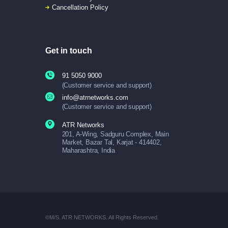
Cancellation Policy
Get in touch
91 5050 9000
(Customer service and support)
info@atrnetworks.com
(Customer service and support)
ATR Networks
201, A-Wing, Sadguru Complex, Main
Market, Bazar Tal, Karjat - 414402,
Maharashtra, India
©M/S. ATR NETWORKS. All Rights Reserved.