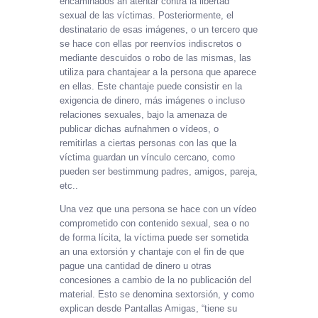
encaminados an atentar contra la libertad
sexual de las víctimas. Posteriormente, el
destinatario de esas imágenes, o un tercero que
se hace con ellas por reenvíos indiscretos o
mediante descuidos o robo de las mismas, las
utiliza para chantajear a la persona que aparece
en ellas. Este chantaje puede consistir en la
exigencia de dinero, más imágenes o incluso
relaciones sexuales, bajo la amenaza de
publicar dichas aufnahmen o vídeos, o
remitirlas a ciertas personas con las que la
víctima guardan un vínculo cercano, como
pueden ser bestimmung padres, amigos, pareja,
etc..
Una vez que una persona se hace con un vídeo
comprometido con contenido sexual, sea o no
de forma lícita, la víctima puede ser sometida
an una extorsión y chantaje con el fin de que
pague una cantidad de dinero u otras
concesiones a cambio de la no publicación del
material. Esto se denomina sextorsión, y como
explican desde Pantallas Amigas, “tiene su