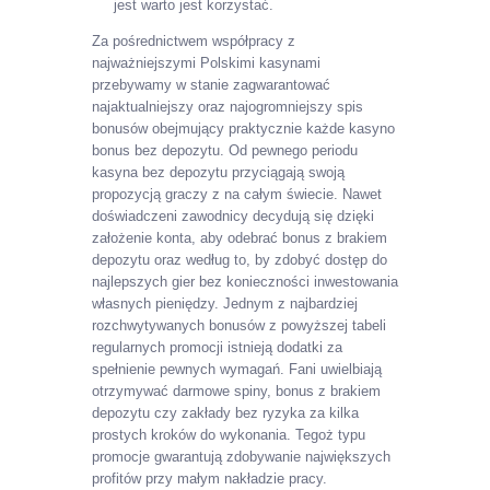
jest warto jest korzystać.
Za pośrednictwem współpracy z
najważniejszymi Polskimi kasynami
przebywamy w stanie zagwarantować
najaktualniejszy oraz najogromniejszy spis
bonusów obejmujący praktycznie każde kasyno
bonus bez depozytu. Od pewnego periodu
kasyna bez depozytu przyciągają swoją
propozycją graczy z na całym świecie. Nawet
doświadczeni zawodnicy decydują się dzięki
założenie konta, aby odebrać bonus z brakiem
depozytu oraz według to, by zdobyć dostęp do
najlepszych gier bez konieczności inwestowania
własnych pieniędzy. Jednym z najbardziej
rozchwytywanych bonusów z powyższej tabeli
regularnych promocji istnieją dodatki za
spełnienie pewnych wymagań. Fani uwielbiają
otrzymywać darmowe spiny, bonus z brakiem
depozytu czy zakłady bez ryzyka za kilka
prostych kroków do wykonania. Tegoż typu
promocje gwarantują zdobywanie największych
profitów przy małym nakładzie pracy.