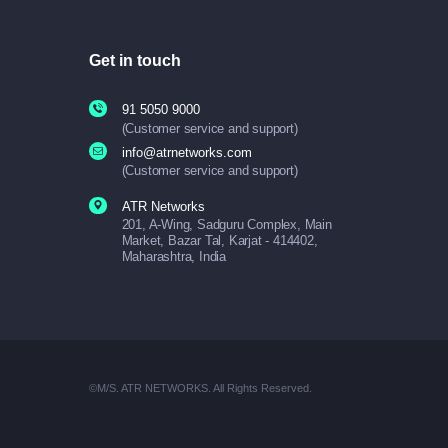
Get in touch
91 5050 9000
(Customer service and support)
info@atrnetworks.com
(Customer service and support)
ATR Networks
201, A-Wing, Sadguru Complex, Main
Market, Bazar Tal, Karjat - 414402,
Maharashtra, India
©M/S. ATR NETWORKS. All Rights Reserved.