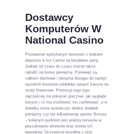
Dostawcy
Komputerów W
National Casino
Przeważnie spotykanym bonusem z brakiem
depozytu w Ice Casino są bezpłatne spiny.
Jednak od czasu do czasu można także
natrafić na bonus pieniężny. Ponieważ są
całkiem darmowe i rękojmia dostępu do nazbyt
wysokich bonusów zdołałoby narazić kasyno na
straty finansowe. Promocja tego typu
najczęściej ma pokazać graczowi, jak wygląda
kasyno i co ma możliwość mu zaoferować, a w
dodatku może wystarczyć drobny dodatek
pieniężny czy też kilkadziesiąt spinów. Bonusy
– kolejnym punktem jest analiza bonusów w
poszukiwaniu anonsów oraz ocenie ich
warunków. Oczywiście wszelkie z nich