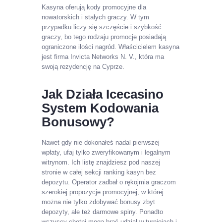
Kasyna oferują kody promocyjne dla
nowatorskich i stałych graczy. W tym
przypadku liczy się szczęście i szybkość
graczy, bo tego rodzaju promocje posiadają
ograniczone ilości nagród. Właścicielem kasyna
jest firma Invicta Networks N. V., która ma
swoją rezydencję na Cyprze.
Jak Działa Icecasino
System Kodowania
Bonusowy?
Nawet gdy nie dokonałeś nadal pierwszej
wpłaty, ufaj tylko zweryfikowanym i legalnym
witrynom. Ich listę znajdziesz pod naszej
stronie w całej sekcji ranking kasyn bez
depozytu. Operator zadbał o rękojmia graczom
szerokiej propozycje promocyjnej, w której
można nie tylko zdobywać bonusy zbyt
depozyty, ale też darmowe spiny. Ponadto
wszyscy chętni mogą brać udział w turniejach i