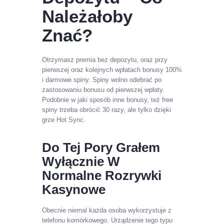
Należałoby
Znać?
Otrzymasz premia bez depozytu, oraz przy
pierwszej oraz kolejnych wpłatach bonusy 100%
i darmowe spiny. Spiny wolno odebrać po
zastosowaniu bonusu od pierwszej wpłaty.
Podobnie w jaki sposób inne bonusy, też free
spiny trzeba obrócić 30 razy, ale tylko dzięki
grze Hot Sync.
Do Tej Pory Grałem
Wyłącznie W
Normalne Rozrywki
Kasynowe
Obecnie niemal każda osoba wykorzystuje z
telefonu komórkowego. Urządzenie tego typu