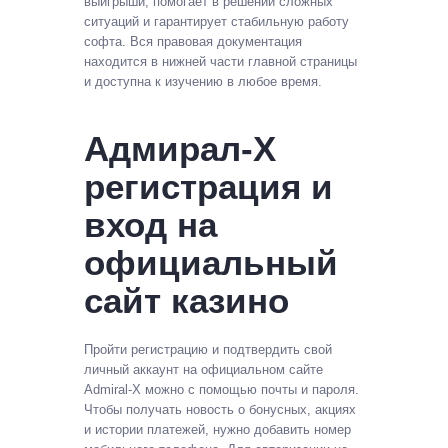
выигрыши, помогает в решении сложных
ситуаций и гарантирует стабильную работу
софта. Вся правовая документация
находится в нижней части главной страницы
и доступна к изучению в любое время.
Адмирал-Х
регистрация и
вход на
официальный
сайт казино
Пройти регистрацию и подтвердить свой
личный аккаунт на официальном сайте
Admiral-X можно с помощью почты и пароля.
Чтобы получать новость о бонусных, акциях
и истории платежей, нужно добавить номер