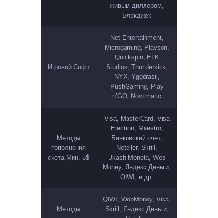
живым диллером,
Блэкджек
Net Entertainment,
Microgaming, Playson,
Quickspin, ELK
Игровой Софт
Studios, Thunderkick,
NYX, Yggdrasil,
PushGaming, Play
n’GO, Novomatic
Visa, MasterCard, Visa
Electron, Maestro,
Методы
Банковский счет,
пополнения
Neteller, Skrill,
счета,Мин. 5$
Ukash,Moneta, Web
Money, Яндекс Деньги,
QIWI, и др.
QIWI, WebMoney, Visa,
Методы
Skrill, Яндекс.Деньги,