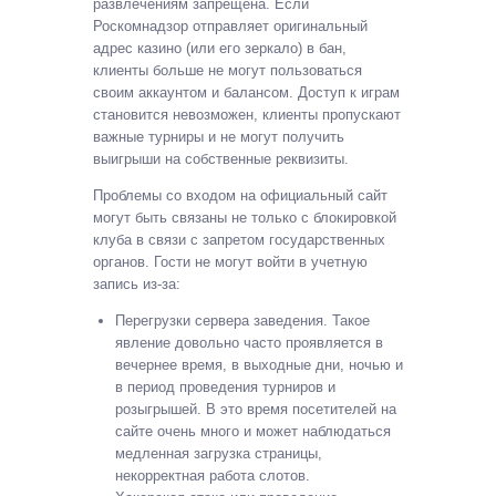
развлечениям запрещена. Если
Роскомнадзор отправляет оригинальный
адрес казино (или его зеркало) в бан,
клиенты больше не могут пользоваться
своим аккаунтом и балансом. Доступ к играм
становится невозможен, клиенты пропускают
важные турниры и не могут получить
выигрыши на собственные реквизиты.
Проблемы со входом на официальный сайт
могут быть связаны не только с блокировкой
клуба в связи с запретом государственных
органов. Гости не могут войти в учетную
запись из-за:
Перегрузки сервера заведения. Такое
явление довольно часто проявляется в
вечернее время, в выходные дни, ночью и
в период проведения турниров и
розыгрышей. В это время посетителей на
сайте очень много и может наблюдаться
медленная загрузка страницы,
некорректная работа слотов.