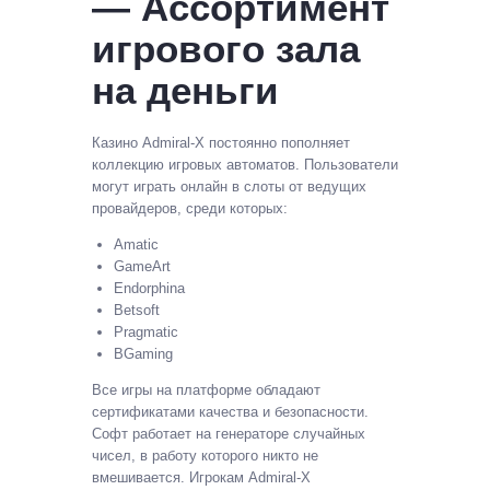
— Ассортимент
игрового зала
на деньги
Казино Admiral-X постоянно пополняет
коллекцию игровых автоматов. Пользователи
могут играть онлайн в слоты от ведущих
провайдеров, среди которых:
Amatic
GameArt
Endorphina
Betsoft
Pragmatic
BGaming
Все игры на платформе обладают
сертификатами качества и безопасности.
Софт работает на генераторе случайных
чисел, в работу которого никто не
вмешивается. Игрокам Admiral-X