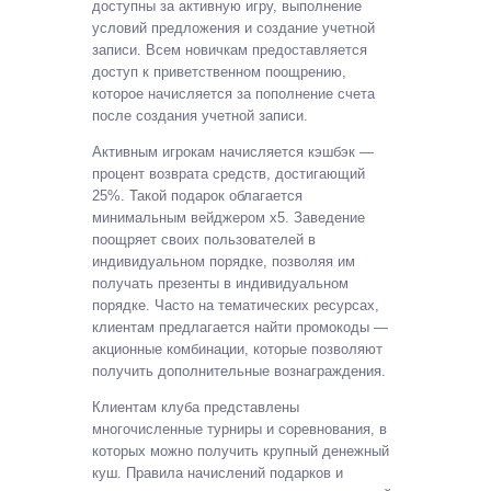
доступны за активную игру, выполнение
условий предложения и создание учетной
записи. Всем новичкам предоставляется
доступ к приветственном поощрению,
которое начисляется за пополнение счета
после создания учетной записи.
Активным игрокам начисляется кэшбэк —
процент возврата средств, достигающий
25%. Такой подарок облагается
минимальным вейджером х5. Заведение
поощряет своих пользователей в
индивидуальном порядке, позволяя им
получать презенты в индивидуальном
порядке. Часто на тематических ресурсах,
клиентам предлагается найти промокоды —
акционные комбинации, которые позволяют
получить дополнительные вознаграждения.
Клиентам клуба представлены
многочисленные турниры и соревнования, в
которых можно получить крупный денежный
куш. Правила начислений подарков и