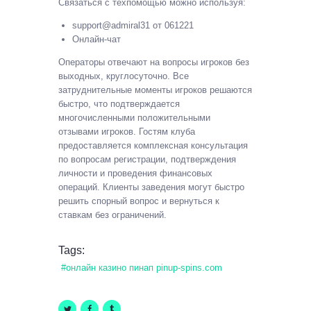
Связаться с техпомощью можно используя:
support@admiral31 от 061221
Онлайн-чат
Операторы отвечают на вопросы игроков без
выходных, круглосуточно. Все
затруднительные моменты игроков решаются
быстро, что подтверждается
многочисленными положительными
отзывами игроков. Гостям клуба
предоставляется комплексная консультация
по вопросам регистрации, подтверждения
личности и проведения финансовых
операций. Клиенты заведения могут быстро
решить спорный вопрос и вернуться к
ставкам без ограничений.
Tags:
онлайн казино пинап pinup-spins.com