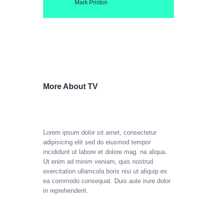
Mark Priston
More About TV
Lorem ipsum dolor sit amet, consectetur
adipisicing elit sed do eiusmod tempor
incididunt ut labore et dolore mag. na aliqua.
Ut enim ad minim veniam, quis nostrud
exercitation ullamcola boris nisi ut aliquip ex
ea commodo consequat. Duis aute irure dolor
in reprehenderit.