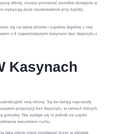
lepszą ofertę, musisz porównać wszelkie dostępne w
ani wykazują duże zaciekawienie przy każdej
się na takiej stronie i zupełnie legalnie z niej
zatem z 4 najważniejszymi kasynami bez depozytu z
W Kasynach
 uatrakcyjnić swą stronę. Są ów lampy naprawdę
skluzywne propozycji bez depozytu, w ramach których
gotówkę. Nie wydaje się to jednak za często
spełnienia warunkiem ruchu.
 na jaką ofertę masz możliwość liczyć w obrębie