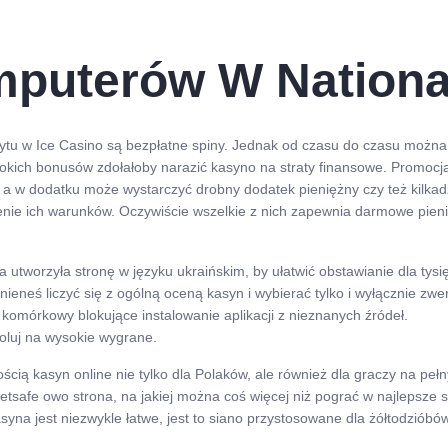
puterów W Nationa
 w Ice Casino są bezpłatne spiny. Jednak od czasu do czasu można t
kich bonusów zdołałoby narazić kasyno na straty finansowe. Promocja
a w dodatku może wystarczyć drobny dodatek pieniężny czy też kilkadz
e ich warunków. Oczywiście wszelkie z nich zapewnia darmowe pieniądz
a utworzyła stronę w języku ukraińskim, by ułatwić obstawianie dla tysi
nieneś liczyć się z ogólną oceną kasyn i wybierać tylko i wyłącznie zwe
 komórkowy blokujące instalowanie aplikacji z nieznanych źródeł.
oluj na wysokie wygrane.
ością kasyn online nie tylko dla Polaków, ale również dla graczy na peł
etsafe owo strona, na jakiej można coś więcej niż pograć w najlepsze 
kasyna jest niezwykle łatwe, jest to siano przystosowane dla żółtodzió