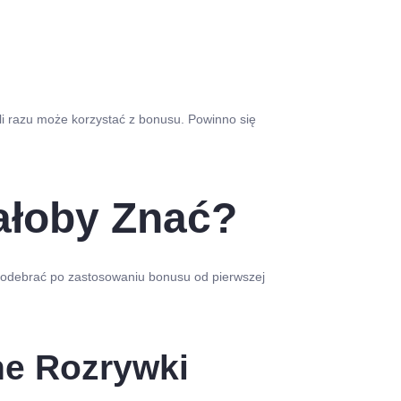
ili razu może korzystać z bonusu. Powinno się
ałoby Znać?
 odebrać po zastosowaniu bonusu od pierwszej
ne Rozrywki