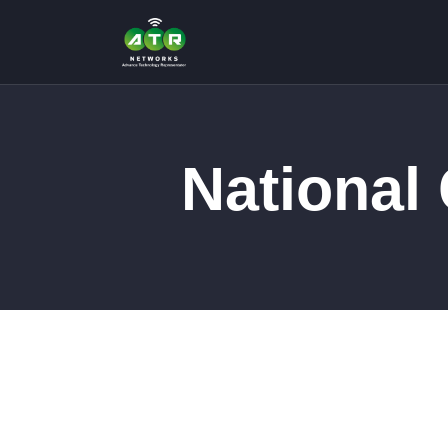
National