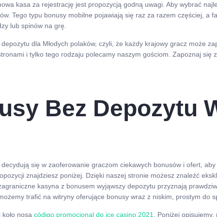
owa kasa za rejestrację jest propozycją godną uwagi. Aby wybrać naj
iów. Tego typu bonusy mobilne pojawiają się raz za razem częściej, a f
dzy lub spinów na grę.
ozytu dla Młodych polaków, czyli, że każdy krajowy gracz może zapisać 
stronami i tylko tego rodzaju polecamy naszym gościom. Zapoznaj się 
usy Bez Depozytu 
decydują się w zaoferowanie graczom ciekawych bonusów i ofert, aby
ropozycji znajdziesz poniżej. Dzięki naszej stronie możesz znaleźć ek
agraniczne kasyna z bonusem wyjąwszy depozytu przyznają prawdziwą 
 możemy trafić na witryny oferujące bonusy wraz z niskim, prostym do 
i koło nosa
código promocional do ice casino 2021
. Poniżej opisujemy,