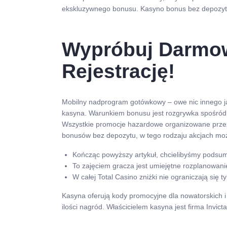
ekskluzywnego bonusu. Kasyno bonus bez depozytu
Wypróbuj Darmo
Rejestrację!
Mobilny nadprogram gotówkowy – owe nic innego ja
kasyna. Warunkiem bonusu jest rozgrywka spośród 
Wszystkie promocje hazardowe organizowane prze
bonusów bez depozytu, w tego rodzaju akcjach moż
Kończąc powyższy artykuł, chcielibyśmy podsum
To zajęciem gracza jest umiejętne rozplanowan
W całej Total Casino zniżki nie ograniczają się ty
Kasyna oferują kody promocyjne dla nowatorskich i 
ilości nagród. Właścicielem kasyna jest firma Invic