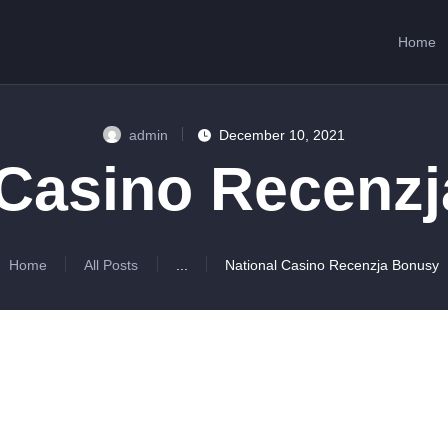
HOME
Home
ABOUT US
SERVICES
admin
December 10, 2021
CONTACTS
 Casino Recenz
Home
All Posts
...
National Casino Recenzja Bonusy