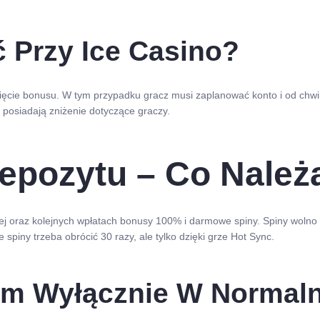
 Przy Ice Casino?
arnięcie bonusu. W tym przypadku gracz musi zaplanować konto i od chw
 posiadają zniżenie dotyczące graczy.
epozytu – Co Należ
ej oraz kolejnych wpłatach bonusy 100% i darmowe spiny. Spiny wolno
 spiny trzeba obrócić 30 razy, ale tylko dzięki grze Hot Sync.
łem Wyłącznie W Normal