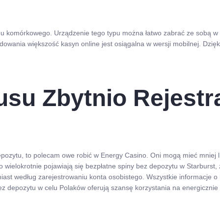
nu komórkowego. Urządzenie tego typu można łatwo zabrać ze sobą w 
ydowania większość kasyn online jest osiągalna w wersji mobilnej. Dzi
su Zbytnio Rejestr
pozytu, to polecam owe robić w Energy Casino. Oni mogą mieć mniej lim
no wielokrotnie pojawiają się bezpłatne spiny bez depozytu w Starburs
ast według zarejestrowaniu konta osobistego. Wszystkie informacje o
z depozytu w celu Polaków oferują szansę korzystania na energicznie z t