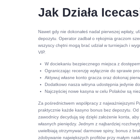
Jak Działa Icec
Nawet gdy nie dokonałeś nadal pierwszej wpłaty, ufa
depozytu. Operator zadbał o rękojmia graczom szer
wszyscy chętni mogą brać udział w turniejach i wyg
VIP.
W dociekaniu bezpiecznego miejsca z dostępem 
Ograniczając recenzję wyłącznie do sprawie pro
Aktywuj własne konto gracza oraz dokonaj pierw
Dodatkowo nasza witryna udostępnia jedynie do
Najczęściej nowe kasyna w celu Polaków są niezw
Za pośrednictwem współpracy z najważniejszymi P
praktycznie każde kasyno bonus bez depozytu. Od 
zawodnicy decydują się dzięki założenie konta, ab
własnych pieniędzy. Jednym z najbardziej rozchwyt
uwielbiają otrzymywać darmowe spiny, bonus z bra
zdobywanie największych profitów przy małym nakła