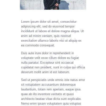
Lorem ipsum dolor sit amet, consectetur
adipisicing elit, sed do eiusmod tempor
incididunt ut labore et dolore magna aliqua. Ut
enim ad minim veniam, quis nostrud
exercitation ullamco laboris nisi ut aliquip ex
ea commodo consequat.
Duis aute irure dolor in reprehenderit in
voluptate velit esse cillum dolore eu fugiat
nulla pariatur. Excepteur sint occaecat
cupidatat non proident, sunt in culpa qui officia
deserunt mollit anim id est laborum.
Sed ut perspiciatis unde omnis iste natus error
sit voluptatem accusantium doloremque
laudantium, totam rem aperiam, eaque ipsa
quae ab illo inventore veritatis et quasi
architecto beatae vitae dicta sunt explicabo.
Nemo enim ipsam voluptatem quia voluptas