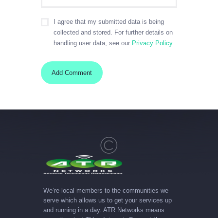
I agree that my submitted data is being
collected and stored. For further details on
handling user data, see our
Privacy Policy
.
We’re local members to the communities we
serve which allows us to get your services up
and running in a day. ATR Networks means