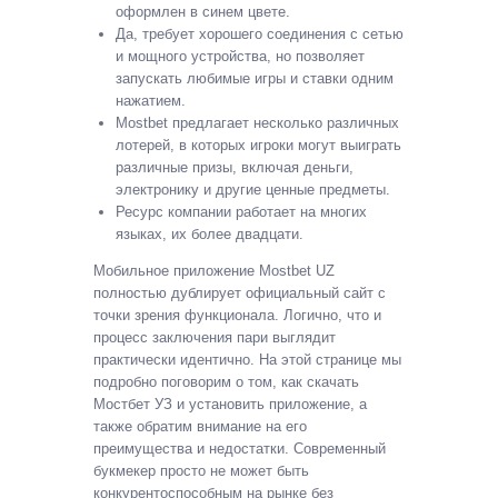
оформлен в синем цвете.
Да, требует хорошего соединения с сетью
и мощного устройства, но позволяет
запускать любимые игры и ставки одним
нажатием.
Mostbet предлагает несколько различных
лотерей, в которых игроки могут выиграть
различные призы, включая деньги,
электронику и другие ценные предметы.
Ресурс компании работает на многих
языках, их более двадцати.
Мобильное приложение Mostbet UZ
полностью дублирует официальный сайт с
точки зрения функционала. Логично, что и
процесс заключения пари выглядит
практически идентично. На этой странице мы
подробно поговорим о том, как скачать
Мостбет УЗ и установить приложение, а
также обратим внимание на его
преимущества и недостатки. Современный
букмекер просто не может быть
конкурентоспособным на рынке без