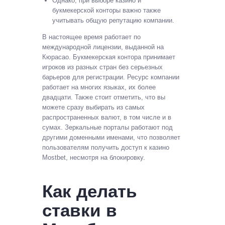
Однако, при выборе казино и
букмекерской конторы важно также
учитывать общую репутацию компании.
В настоящее время работает по
международной лицензии, выданной на
Кюрасао. Букмекерская контора принимает
игроков из разных стран без серьезных
барьеров для регистрации. Ресурс компании
работает на многих языках, их более
двадцати. Также стоит отметить, что вы
можете сразу выбирать из самых
распространенных валют, в том числе и в
сумах. Зеркальные порталы работают под
другими доменными именами, что позволяет
пользователям получить доступ к казино
Mostbet, несмотря на блокировку.
Как делать
ставки в