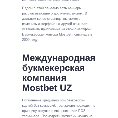
Рядом с этой панелью есть баннеры,
рассказывающие о доступных акциях. В
дальнем конце страницы вы можете
изменить интерфейс на другой язык или
установить приложение на свой смартфон.
Букмекерская контора Mostbet появилась в
2009 году.
Международная
букмекерская
компания
Mostbet UZ
Пополнение кредитной или банковской
картой без комиссий, транзакция проходит по
принципу покупки в интернете или POS-
терминале. Посмотреть комиссии можно на