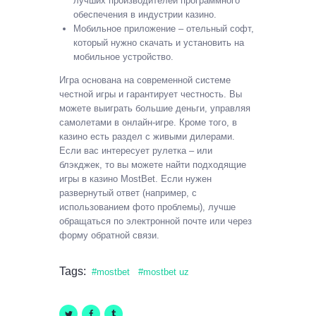
лучших производителей программного
обеспечения в индустрии казино.
Мобильное приложение – отельный софт,
который нужно скачать и установить на
мобильное устройство.
Игра основана на современной системе
честной игры и гарантирует честность. Вы
можете выиграть большие деньги, управляя
самолетами в онлайн-игре. Кроме того, в
казино есть раздел с живыми дилерами.
Если вас интересует рулетка – или
блэкджек, то вы можете найти подходящие
игры в казино MostBet. Если нужен
развернутый ответ (например, с
использованием фото проблемы), лучше
обращаться по электронной почте или через
форму обратной связи.
Tags:
mostbet
mostbet uz