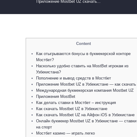
Приложение Mostbet UZ скачать...
Content
Как отыгрываются бонусы в букмекерской конторе
Мостбет?
Насколько удобно ставить на MostBet игрокам из
Узбекистана?
Пополнение и вывод средств в Мостбет
Приложение Mostbet UZ в Узбекистане — как скачать
Международная букмекерская компания Mostbet UZ
Приложения MostBet
Как делать ставки в Мостбет – инструкция
Как скачать Mostbet UZ в Узбекистане
Как скачать Mostbet UZ на Айфон iOS в Узбекистане
Онлайн букмекер Mostbet UZ в Узбекистане — ставки
на спорт
Мостбет казино — играть легко