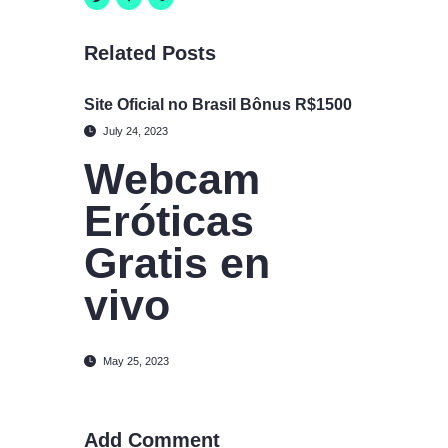
Related Posts
Site Oficial no Brasil Bônus R$1500
July 24, 2023
Webcam
Eróticas
Gratis en
vivo
May 25, 2023
Add Comment