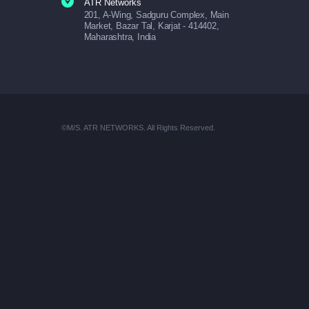
ATR Networks
201, A-Wing, Sadguru Complex, Main
Market, Bazar Tal, Karjat - 414402,
Maharashtra, India
©M/S. ATR NETWORKS. All Rights Reserved.