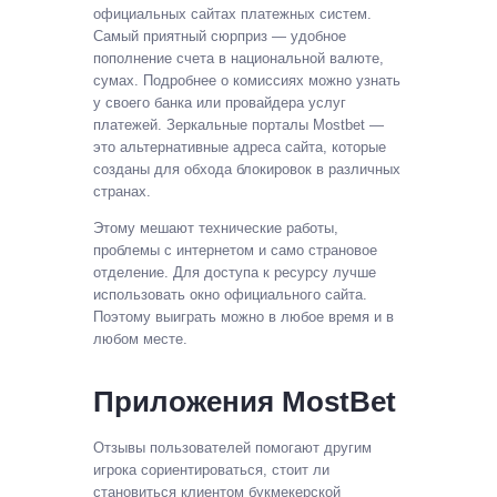
официальных сайтах платежных систем.
Самый приятный сюрприз — удобное
пополнение счета в национальной валюте,
сумах. Подробнее о комиссиях можно узнать
у своего банка или провайдера услуг
платежей. Зеркальные порталы Mostbet —
это альтернативные адреса сайта, которые
созданы для обхода блокировок в различных
странах.
Этому мешают технические работы,
проблемы с интернетом и само страновое
отделение. Для доступа к ресурсу лучше
использовать окно официального сайта.
Поэтому выиграть можно в любое время и в
любом месте.
Приложения MostBet
Отзывы пользователей помогают другим
игрока сориентироваться, стоит ли
становиться клиентом букмекерской