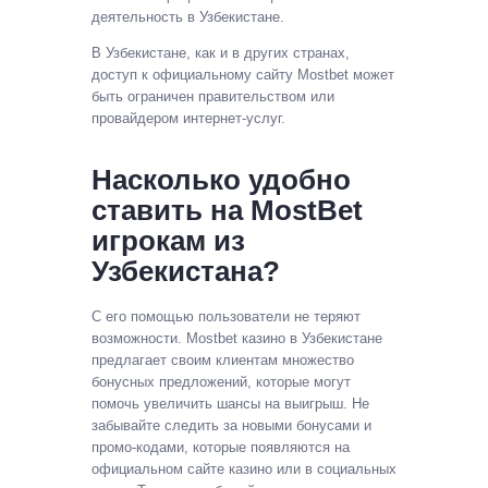
деятельность в Узбекистане.
В Узбекистане, как и в других странах,
доступ к официальному сайту Mostbet может
быть ограничен правительством или
провайдером интернет-услуг.
Насколько удобно
ставить на MostBet
игрокам из
Узбекистана?
С его помощью пользователи не теряют
возможности. Mostbet казино в Узбекистане
предлагает своим клиентам множество
бонусных предложений, которые могут
помочь увеличить шансы на выигрыш. Не
забывайте следить за новыми бонусами и
промо-кодами, которые появляются на
официальном сайте казино или в социальных