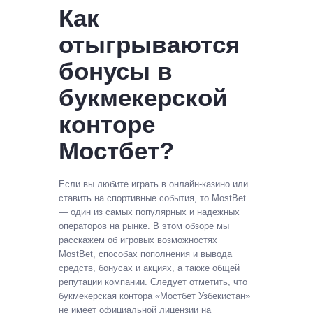
Как
отыгрываются
бонусы в
букмекерской
конторе
Мостбет?
Если вы любите играть в онлайн-казино или
ставить на спортивные события, то MostBet
— один из самых популярных и надежных
операторов на рынке. В этом обзоре мы
расскажем об игровых возможностях
MostBet, способах пополнения и вывода
средств, бонусах и акциях, а также общей
репутации компании. Следует отметить, что
букмекерская контора «Мостбет Узбекистан»
не имеет официальной лицензии на