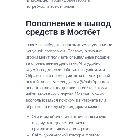
платформе, чтобы удовлетворить
потребности всех игроков.
Пополнение и вывод
средств в Мостбет
Также не забудьте ознакомиться с условиями
бонусной программы. Поэтому активные
игроки могут получать специальные подарки
за определенные действия. Что удобно,
служба поддержки работает на узбекском.
Обратиться за помощью можно электронной
почтой, через мессенджеры (WhatsApp) или
панель онлайн-поддержки на сайте. Чтобы
найти зеркальный портал Mostbet, можно
воспользоваться поиском в интернете или
обратиться в службу поддержки казино.
Эти игры обычно имеют очень высокую
отдачу, что делает их очень
привлекательными для игроков.
Сайт букмекерской конторы Mostbet