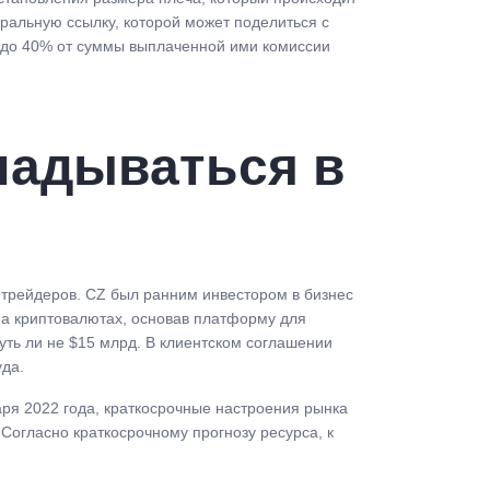
ральную ссылку, которой может поделиться с
25 до 40% от суммы выплаченной ими комиссии
кладываться в
трейдеров. CZ был ранним инвестором в бизнес
 на криптовалютах, основав платформу для
уть ли не $15 млрд. В клиентском соглашении
уда.
аря 2022 года, краткосрочные настроения рынка
Согласно краткосрочному прогнозу ресурса, к