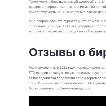
Такое может убить даже самый здоровый с точки
диверсифицированный портфолио из 100 шиткойно
прилег отдохнуть на -10% за день, а всякое дер
Мне понравилась эта биржа тем, что ее можно п
собственно и торгую. Пока все устраивает, торг
которая, согласно информации на сайте, зареги
Отзывы о би
Но, к сожалению, в 2021 году «халява» закончил
FTX все равно торгую, но уже не скальпирую, а
за последний год представил объем торгов боле
сбои. И именно этот факт позволил FTX ворвать
биржи является проблема ликвидности.