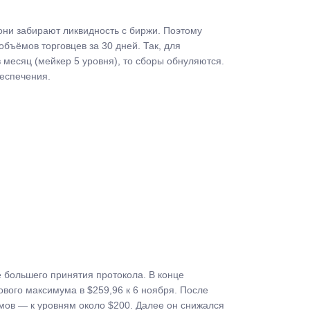
ни забирают ликвидность с биржи. Поэтому
объёмов торговцев за 30 дней. Так, для
 месяц (мейкер 5 уровня), то сборы обнуляются.
беспечения.
е большего принятия протокола. В конце
вого максимума в $259,96 к 6 ноября. После
умов — к уровням около $200. Далее он снижался