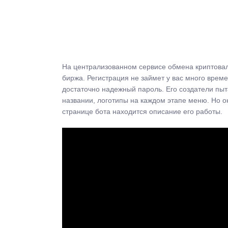
На централизованном сервисе обмена криптова
биржа. Регистрация не займет у вас много врем
достаточно надежный пароль. Его создатели пы
названии, логотипы на каждом этапе меню. Но он
странице бота находится описание его работы.