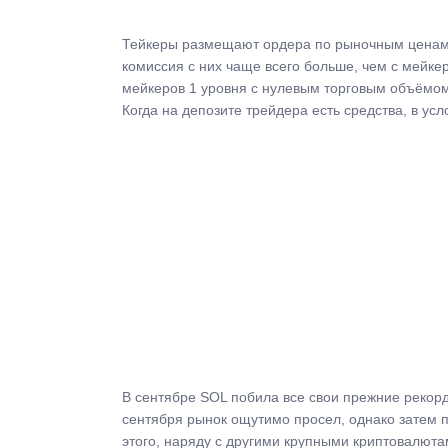
Тейкеры размещают ордера по рыночным ценам «
комиссия с них чаще всего больше, чем с мейкер
мейкеров 1 уровня с нулевым торговым объёмом,
Когда на депозите трейдера есть средства, в у
В сентябре SOL побила все свои прежние рекорд
сентября рынок ощутимо просел, однако затем п
этого, наряду с другими крупными криптовалютам