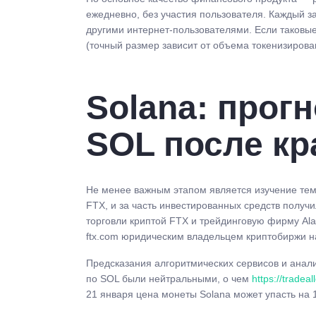
ежедневно, без участия пользователя. Каждый 
другими интернет-пользователями. Если таковые
(точный размер зависит от объема токенизирова
Solana: прог
SOL после кр
Не менее важным этапом является изучение те
FTX, и за часть инвестированных средств получ
торговли криптой FTX и трейдинговую фирму Ala
ftx.com юридическим владельцем криптобиржи на
Предсказания алгоритмических сервисов и анали
по SOL были нейтральными, о чем
https://tradeal
21 января цена монеты Solana может упасть на 