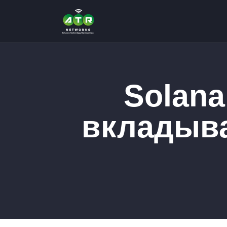
Solana
вкладыва