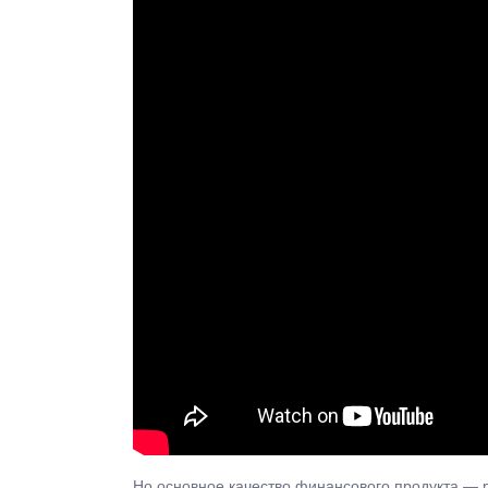
Но основное качество финансового продукта — р