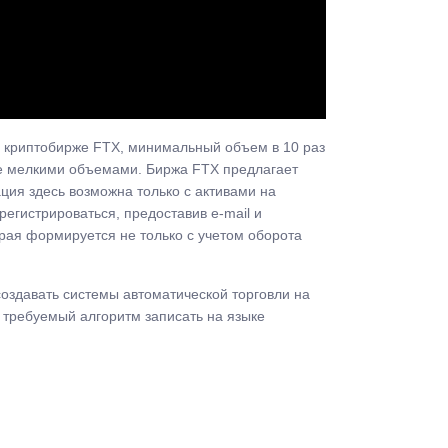
а криптобирже FTX, минимальный объем в 10 раз
лее мелкими объемами. Биржа FTX предлагает
ция здесь возможна только с активами на
егистрироваться, предоставив e-mail и
орая формируется не только с учетом оборота
оздавать системы автоматической торговли на
 требуемый алгоритм записать на языке